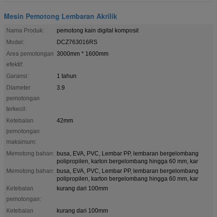
Mesin Pemotong Lembaran Akrilik
Nama Produk:
pemotong kain digital komposit
Model:
DCZ763016RS
Area pemotongan
3000mm * 1600mm
efektif:
Garansi:
1 tahun
Diameter
3.9
pemotongan
terkecil:
Ketebalan
42mm
pemotongan
maksimum:
Memotong bahan:
busa, EVA, PVC, Lembar PP, lembaran bergelombang
polipropilen, karton bergelombang hingga 60 mm, kar
Memotong bahan:
busa, EVA, PVC, Lembar PP, lembaran bergelombang
polipropilen, karton bergelombang hingga 60 mm, kar
Ketebalan
kurang dari 100mm
pemotongan:
Ketebalan
kurang dari 100mm