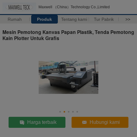
Maxwell （China）Technology Co.,Limited
Rumah
Produk
Tentang kami
Tur Pabrik
>>
Mesin Pemotong Kanvas Papan Plastik, Tenda Pemotong
Kain Plotter Untuk Grafis
Harga terbaik
Hubungi kami