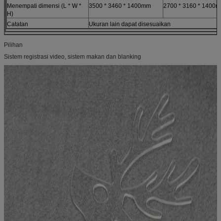
Menempati dimensi (L * W *
3500 * 3460 * 1400mm
2700 * 3160 * 1400
H)
Catatan
Ukuran lain dapat disesuaikan
Pilihan
Sistem registrasi video, sistem makan dan blanking