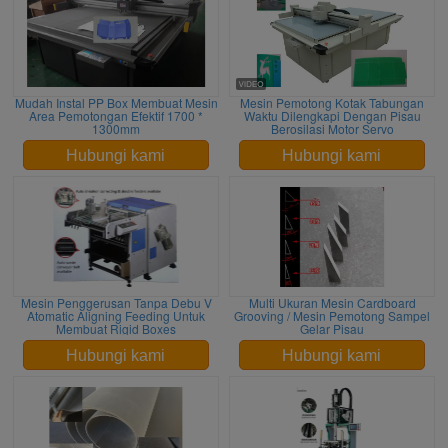
Mudah Instal PP Box Membuat Mesin
Mesin Pemotong Kotak Tabungan
Area Pemotongan Efektif 1700 *
Waktu Dilengkapi Dengan Pisau
1300mm
Berosilasi Motor Servo
Hubungi kami
Hubungi kami
Mesin Penggerusan Tanpa Debu V
Multi Ukuran Mesin Cardboard
Atomatic Aligning Feeding Untuk
Grooving / Mesin Pemotong Sampel
Membuat Rigid Boxes
Gelar Pisau
Hubungi kami
Hubungi kami