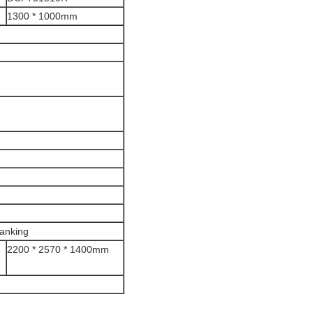
1300 * 1000mm
lanking
2200 * 2570 * 1400mm