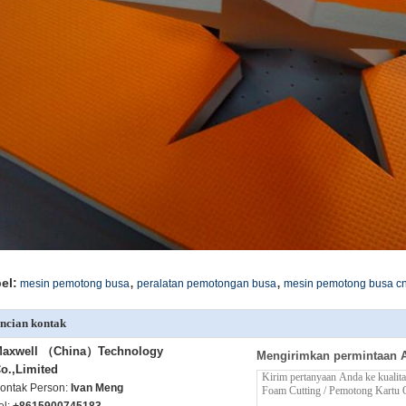
,
,
el:
mesin pemotong busa
peralatan pemotongan busa
mesin pemotong busa c
ncian kontak
axwell （China）Technology
Mengirimkan permintaan 
o.,Limited
ontak Person:
Ivan Meng