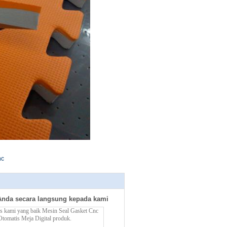
nc
Anda secara langsung kepada kami