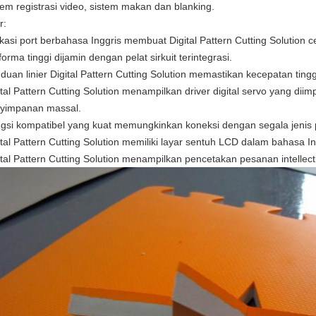
tem registrasi video, sistem makan dan blanking.
r:
ikasi port berbahasa Inggris membuat Digital Pattern Cutting Solution
forma tinggi dijamin dengan pelat sirkuit terintegrasi.
duan linier Digital Pattern Cutting Solution memastikan kecepatan tin
ital Pattern Cutting Solution menampilkan driver digital servo yang d
yimpanan massal.
gsi kompatibel yang kuat memungkinkan koneksi dengan segala jenis
ital Pattern Cutting Solution memiliki layar sentuh LCD dalam bahasa I
ital Pattern Cutting Solution menampilkan pencetakan pesanan intellect