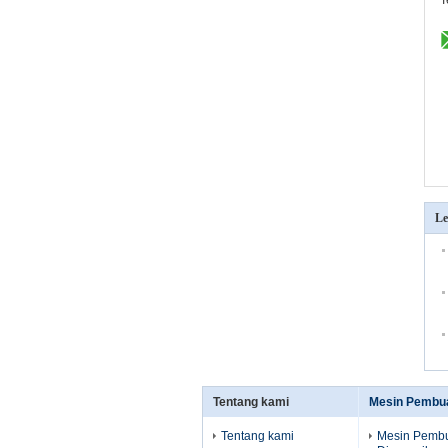
T
L
Tentang kami
Mesin Pembua
Tentang kami
Mesin Pembu