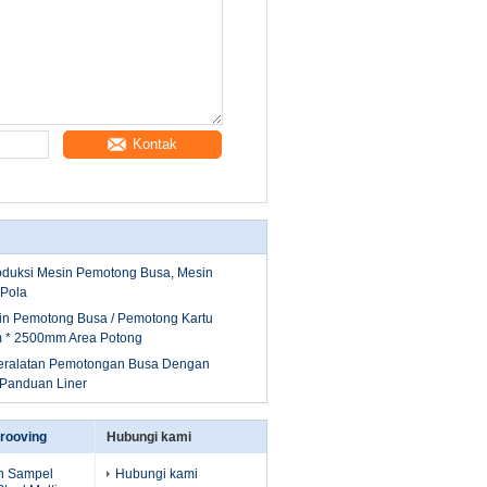
Kontak
oduksi Mesin Pemotong Busa, Mesin
 Pola
sin Pemotong Busa / Pemotong Kartu
 * 2500mm Area Potong
 Peralatan Pemotongan Busa Dengan
Panduan Liner
rooving
Hubungi kami
n Sampel
Hubungi kami