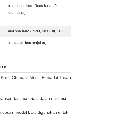
pisau berosilasi, Roda kusut, Pena,
sinar laser,
Alat pneumatik, Vcut, Kiss Cut, CCD
alas datar, ban berjalan,
usa
 Kartu Otomatis Mesin Pemadat Tanah
nsportasi material adalah efisiensi
an desain modul baru digunakan untuk