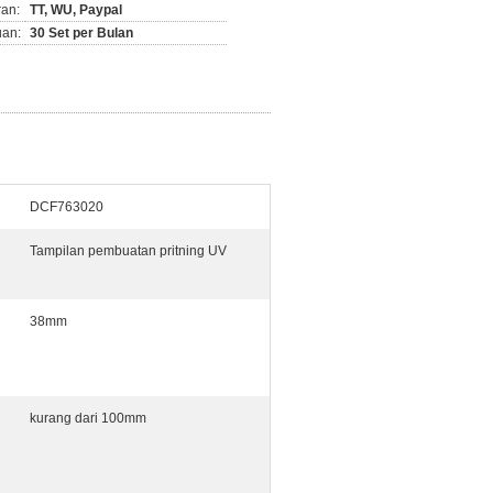
ran:
TT, WU, Paypal
an:
30 Set per Bulan
DCF763020
Tampilan pembuatan pritning UV
38mm
kurang dari 100mm