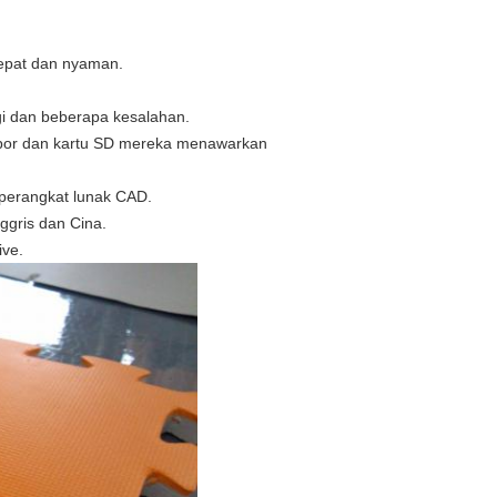
 cepat dan nyaman.
ggi dan beberapa kesalahan.
iimpor dan kartu SD mereka menawarkan
 perangkat lunak CAD.
nggris dan Cina.
ive.