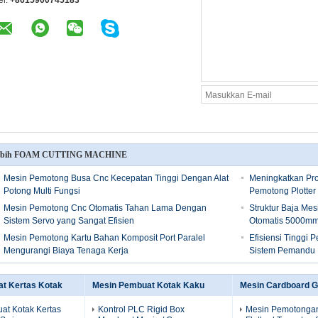
el:
+8615900745183
ebih FOAM CUTTING MACHINE
Mesin Pemotong Busa Cnc Kecepatan Tinggi Dengan Alat
Meningkatkan Pr
Potong Multi Fungsi
Pemotong Plotter
Mesin Pemotong Cnc Otomatis Tahan Lama Dengan
Struktur Baja Me
Sistem Servo yang Sangat Efisien
Otomatis 5000mm
Mesin Pemotong Kartu Bahan Komposit Port Paralel
Efisiensi Tinggi
Mengurangi Biaya Tenaga Kerja
Sistem Pemandu 
t Kertas Kotak
Mesin Pembuat Kotak Kaku
Mesin Cardboard G
at Kotak Kertas
Kontrol PLC Rigid Box
Mesin Pemotonga