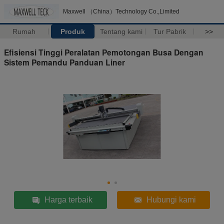
Maxwell （China）Technology Co.,Limited
Rumah
Produk
Tentang kami
Tur Pabrik
>>
Efisiensi Tinggi Peralatan Pemotongan Busa Dengan
Sistem Pemandu Panduan Liner
Harga terbaik
Hubungi kami