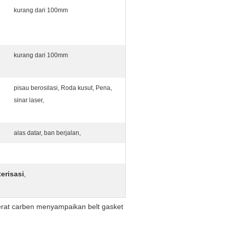
kurang dari 100mm
kurang dari 100mm
pisau berosilasi, Roda kusut, Pena,
sinar laser,
alas datar, ban berjalan,
erisasi
,
serat carben menyampaikan belt gasket