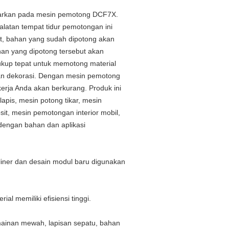
sarkan pada mesin pemotong DCF7X.
latan tempat tidur pemotongan ini
ut, bahan yang sudah dipotong akan
han yang dipotong tersebut akan
ukup tepat untuk memotong material
ahan dekorasi. Dengan mesin pemotong
kerja Anda akan berkurang. Produk ini
apis, mesin potong tikar, mesin
t, mesin pemotongan interior mobil,
dengan bahan dan aplikasi
liner dan desain modul baru digunakan
l memiliki efisiensi tinggi.
n, mainan mewah, lapisan sepatu, bahan