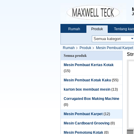
J
Rumah
Produk
Tentang kam
Rumah
Produk
Mesin Pembuat Karpet
Str
Semua produk
Mesin Pembuat Kertas Kotak
(15)
Mesin Pembuat Kotak Kaku
(55)
karton box membuat mesin
(13)
Corrugated Box Making Machine
(0)
Mesin Pembuat Karpet
(12)
Mesin Cardboard Grooving
(0)
Mesin Pemotong Kotak
(0)