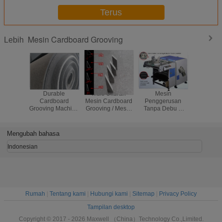
Terus
Mesin Cardboard Grooving
Lebih
Durable
Multi Ukuran
Mesin
Dura
Cardboard
Mesin Cardboard
Penggerusan
Cardb
Grooving Machine
Grooving / Mesin
Tanpa Debu V
Grooving 
/ Material Cutting
Pemotong
Atomatic Aligning
/ Material
Mat Protect
Sampel Gelar
Feeding Untuk
Mat Pro
Blades
Pisau
Membuat Rigid
Blad
Mengubah bahasa
Boxes
Indonesian
Rumah
|
Tentang kami
|
Hubungi kami
|
Sitemap
|
Privacy Policy
Tampilan desktop
Copyright © 2017 - 2026 Maxwell （China）Technology Co.,Limited.