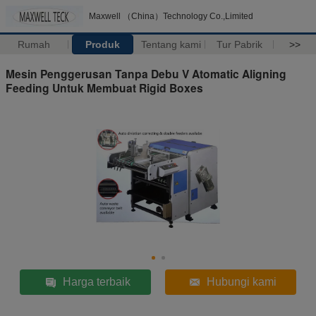
Maxwell （China）Technology Co.,Limited
Rumah
Produk
Tentang kami
Tur Pabrik
>>
Mesin Penggerusan Tanpa Debu V Atomatic Aligning
Feeding Untuk Membuat Rigid Boxes
Harga terbaik
Hubungi kami